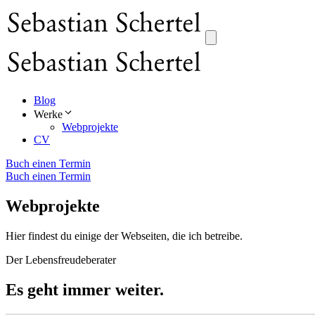
Zum
Inhalt
springen
Blog
Werke
Webprojekte
CV
Buch einen Termin
Buch einen Termin
Webprojekte
Hier findest du einige der Webseiten, die ich betreibe.
Der Lebensfreudeberater
Es geht immer weiter.