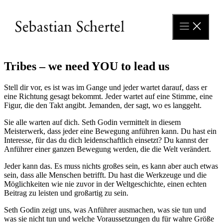
Zum
Inhalt
springen
Tribes – we need YOU to lead us
Stell dir vor, es ist was im Gange und jeder wartet darauf, dass er
eine Richtung gesagt bekommt. Jeder wartet auf eine Stimme, eine
Figur, die den Takt angibt. Jemanden, der sagt, wo es langgeht.
Sie alle warten auf dich. Seth Godin vermittelt in diesem
Meisterwerk, dass jeder eine Bewegung anführen kann. Du hast ein
Interesse, für das du dich leidenschaftlich einsetzt? Du kannst der
Anführer einer ganzen Bewegung werden, die die Welt verändert.
Jeder kann das. Es muss nichts großes sein, es kann aber auch etwas
sein, dass alle Menschen betrifft. Du hast die Werkzeuge und die
Möglichkeiten wie nie zuvor in der Weltgeschichte, einen echten
Beitrag zu leisten und großartig zu sein.
Seth Godin zeigt uns, was Anführer ausmachen, was sie tun und
was sie nicht tun und welche Voraussetzungen du für wahre Größe